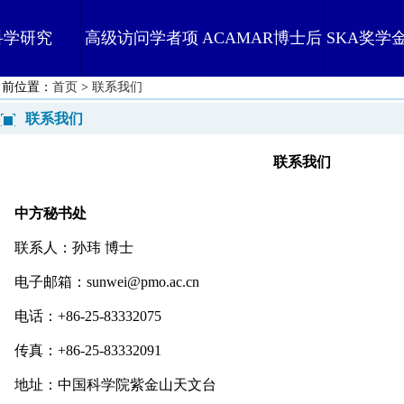
科学研究
高级访问学者项
ACAMAR博士后
SKA奖学
当前位置：
首页
>
联系我们
目
联系我们
联系我们
中方秘书处
联系人：孙玮
博
士
电子邮箱：
sunwei@pmo.ac.cn
电话：
+86-25-83332075
传真：
+86-25-83332091
地址：中国科学院紫金山天文台